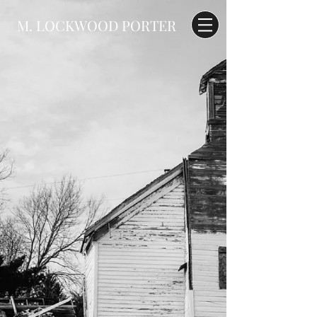
M. LOCKWOOD PORTER